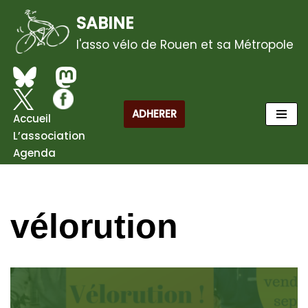
SABINE
Aller
l'asso vélo de Rouen et sa Métropole
au
contenu
ADHERER
Accueil
L’association
Agenda
vélorution