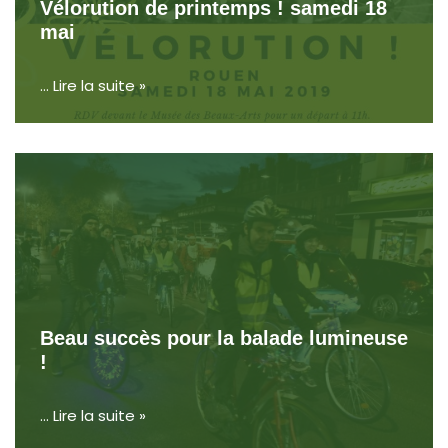
Vélorution de printemps ! samedi 18
mai
…
Lire la suite »
Beau succès pour la balade lumineuse
!
…
Lire la suite »