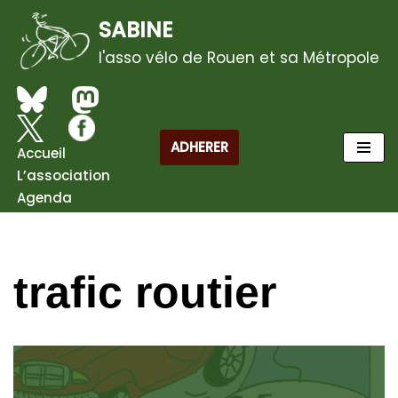
SABINE
Aller
l'asso vélo de Rouen et sa Métropole
au
contenu
ADHERER
Accueil
L’association
Agenda
trafic routier