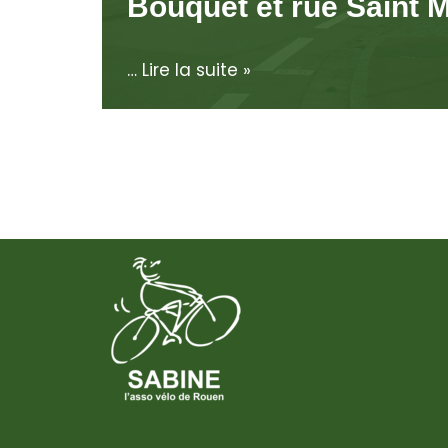
Bouquet et rue Saint 
…
Lire la suite »