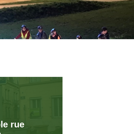
le rue