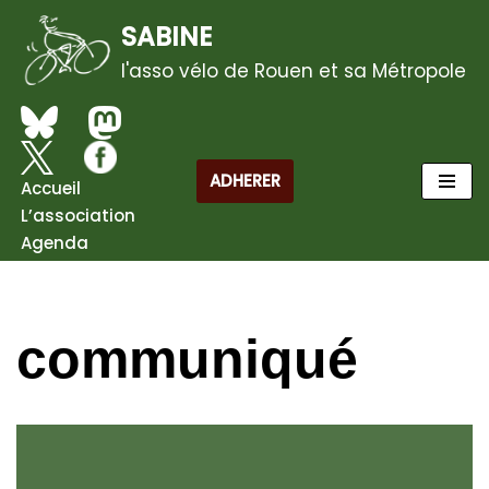
SABINE
Aller
l'asso vélo de Rouen et sa Métropole
au
contenu
ADHERER
Accueil
L’association
Agenda
communiqué