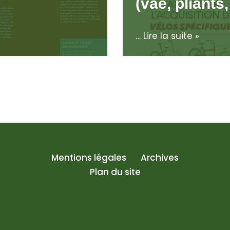
(vae, pliants
…
Lire la suite »
Mentions légales
Archives
Plan du site