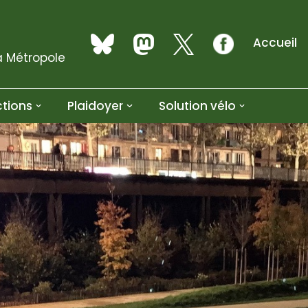
Accueil
a Métropole
tions
Plaidoyer
Solution vélo