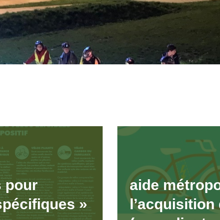
s pour
aide métropo
spécifiques »
l’acquisition