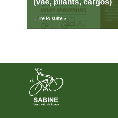
(vae, pliants, cargos)
…
Lire la suite »