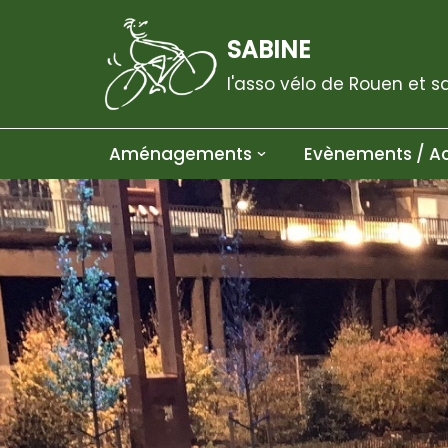
SABINE
Aller
au
l'asso vélo de Rouen et s
contenu
Aménagements
Evènements / Ac