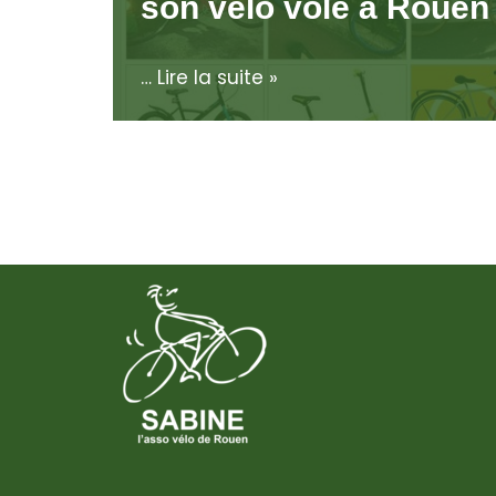
son vélo volé à Rouen
…
Lire la suite »