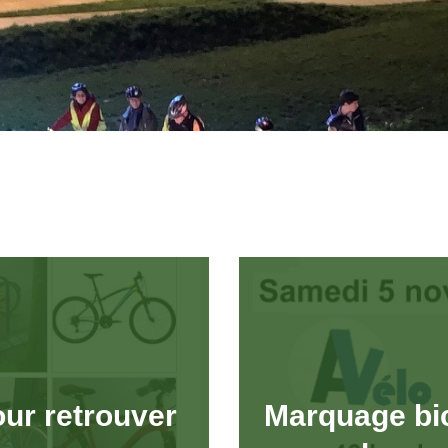
ur retrouver
Marquage bi