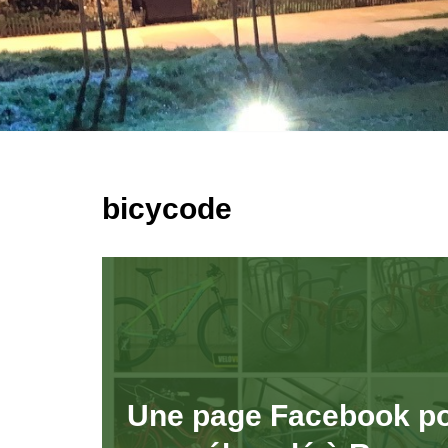
bicycode
Une page Facebook po