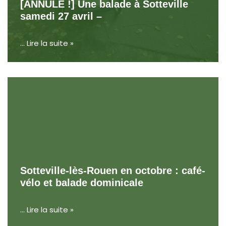
[ANNULÉ !] Une balade à Sotteville
samedi 27 avril –
…
Lire la suite »
Sotteville-lès-Rouen en octobre : café-
vélo et balade dominicale
…
Lire la suite »