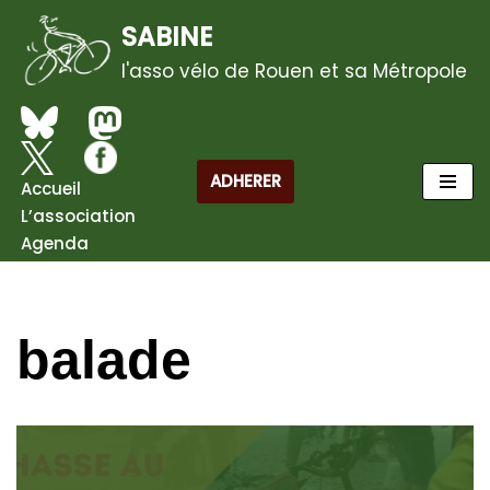
SABINE
Aller
l'asso vélo de Rouen et sa Métropole
au
contenu
ADHERER
Accueil
L’association
Agenda
balade