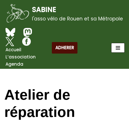
SABINE
Aller
l'asso vélo de Rouen et sa Métropole
au
contenu
ADHERER
Accueil
L’association
Agenda
Atelier de
réparation