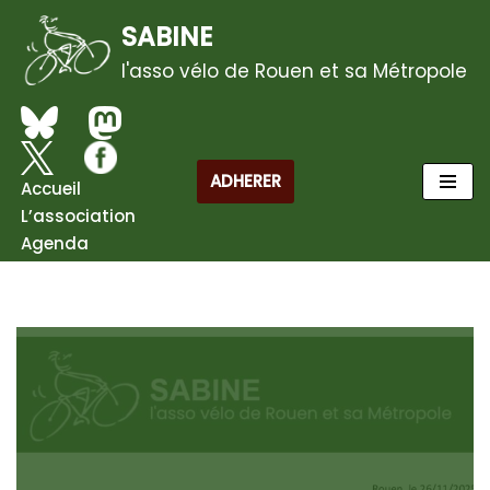
SABINE
Aller
l'asso vélo de Rouen et sa Métropole
au
contenu
ADHERER
Accueil
L’association
Agenda