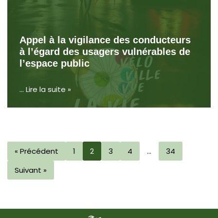
Appel à la vigilance des conducteurs
à l’égard des usagers vulnérables de
l’espace public
…
Lire la suite »
« Précédent
1
2
3
4
…
34
Suivant »