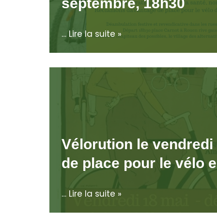
septembre, 18h30
…
Lire la suite »
Vélorution le vendredi
de place pour le vélo en
…
Lire la suite »