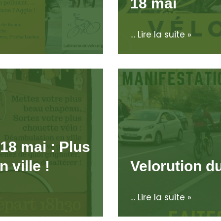
18 mai
…
Lire la suite »
 18 mai : Plus
 ville !
Velorution du
…
Lire la suite »