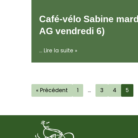
Café-vélo Sabine mardi
AG vendredi 6)
…
Lire la suite »
« Précédent
1
…
3
4
5