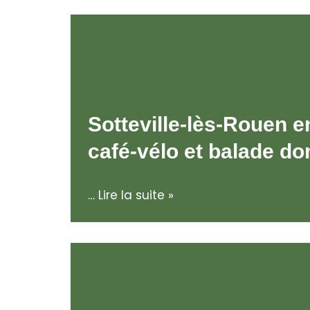
Sotteville-lès-Rouen e
café-vélo et balade do
…
Lire la suite »