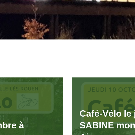
Café-Vélo le 
mbre à
SABINE mont