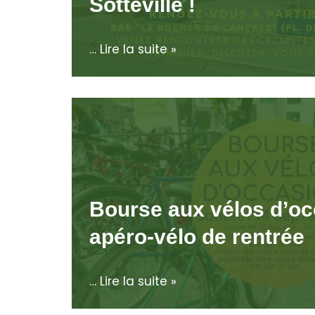
Sotteville !
…
Lire la suite »
Bourse aux vélos d’oc
apéro-vélo de rentrée
…
Lire la suite »