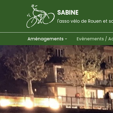
SABINE
Aller
au
l'asso vélo de Rouen et s
contenu
Aménagements
Evènements / Ac