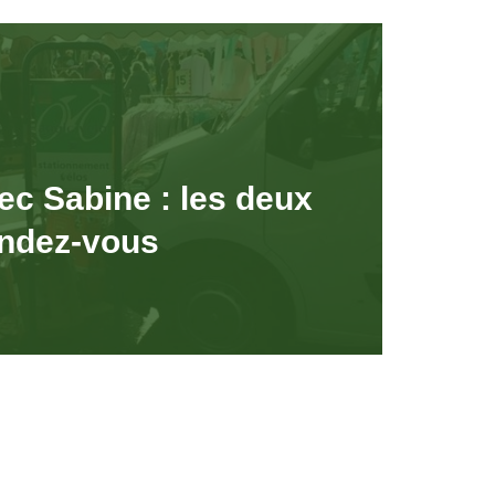
ec Sabine : les deux
endez-vous