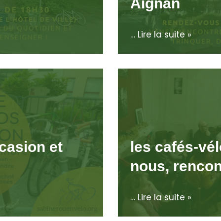
Aignan
…
Lire la suite »
casion et
les cafés-vél
nous, rencon
…
Lire la suite »