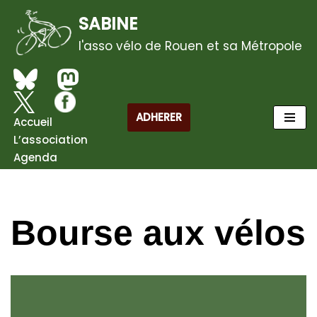
SABINE
Aller
l'asso vélo de Rouen et sa Métropole
au
contenu
ADHERER
Accueil
L’association
Agenda
Bourse aux vélos