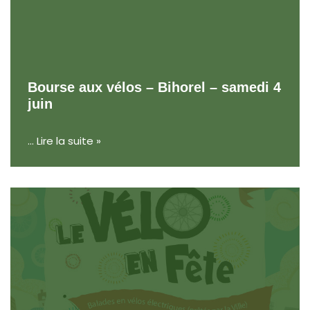
Bourse aux vélos – Bihorel – samedi 4
juin
…
Lire la suite »