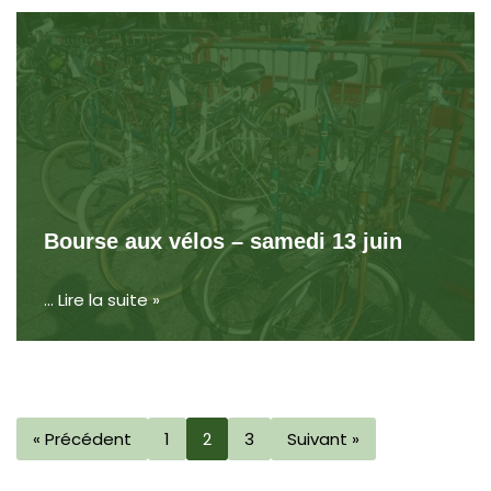
Bourse aux vélos – samedi 13 juin
…
Lire la suite »
« Précédent
1
2
3
Suivant »