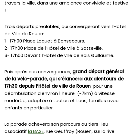
travers la ville, dans une ambiance conviviale et festive
!
Trois départs préalables, qui convergeront vers l’Hôtel
de Ville de Rouen:
1- 17h00 Place Loquet à Bonsecours.
2- 17h00 Place de l’Hôtel de ville à Sotteville.
3- 17h00 Devant l’Hôtel de ville de Bois Guillaume.
Puis après ces convergences,
grand départ général
de la vélo-parade, qui s’élancera aux alentours de
17h30 depuis l’Hôtel de ville de Rouen
, pour une
déambulation d’environ 1 heure (~7km) à vitesse
modérée, adaptée à toutes et tous, familles avec
enfants en particulier.
La parade achèvera son parcours au tiers-lieu
associatif
la BASE
, rue Geuffroy (Rouen, sur la rive