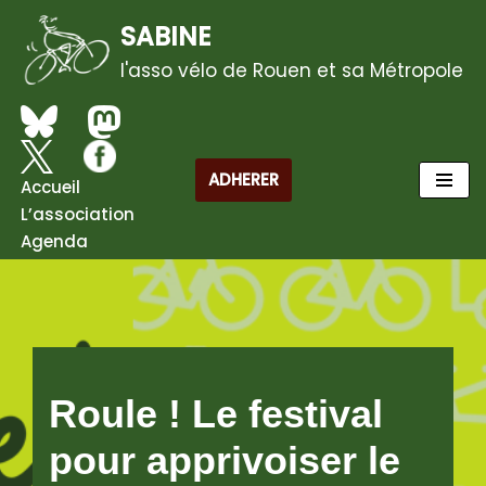
SABINE
Aller
l'asso vélo de Rouen et sa Métropole
au
contenu
ADHERER
Accueil
L’association
Agenda
Roule ! Le festival
pour apprivoiser le