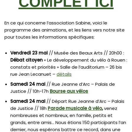
COMPLET ICI
En ce qui concerne l’association Sabine, voici le
programme des animations, et les liens vers notre site
pour toutes les informations spécifiques:
Vendredi 23 mai
// Musée des Beaux Arts // 20h00 :
Débat citoyen
« Le développement du vélo à Rouen :
constats et priorités » Salle de l’auditorium – 26 bis
rue Jean Lecanuet –
détails
Samedi 24 mai
// Rue Jeanne d’Arc – Palais de
Justice // 10h-17h
Bourse aux vélos
Samedi 24 mai
// Départ Rue Jeanne d’Arc – Palais
de Justice // 18h
Parade musicale à vélo
,
venez
nombreuses et nombreux, en famille, petits et
grands, entre amis… Nous étions 150 participants l’an
dernier, nous espérons battre ce record, dans une