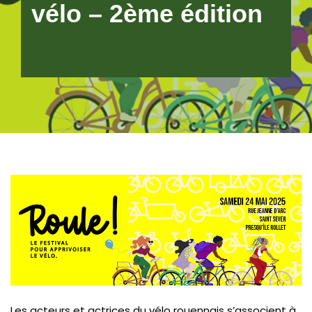
vélo – 2ème édition
Les acteurs et actrices du vélo rouennais s’associent à