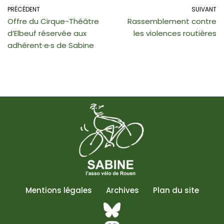
PRÉCÉDENT
SUIVANT
Offre du Cirque-Théâtre
Rassemblement contre
d’Elbeuf réservée aux
les violences routières
adhérent·e·s de Sabine
Mentions légales
Archives
Plan du site