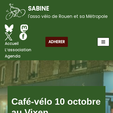
SABINE
Aller
l'asso vélo de Rouen et sa Métropole
au
contenu
ADHERER
Accueil
L’association
Agenda
Café-vélo 10 octobre
au Vixen