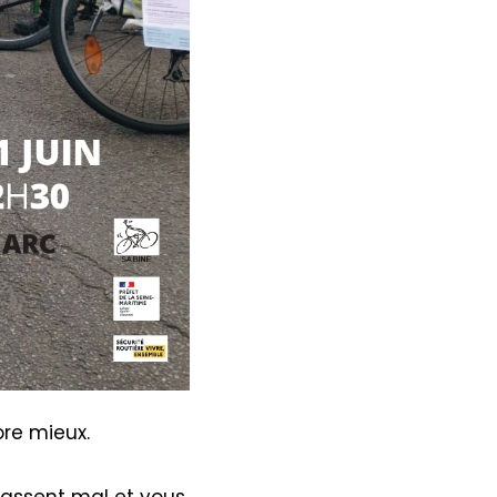
ore mieux.
passent mal et vous