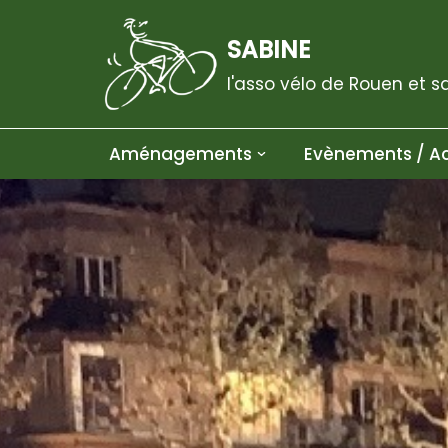
SABINE
Aller
au
l'asso vélo de Rouen et s
contenu
Aménagements
Evènements / Ac