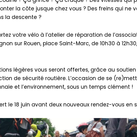
ter la côte jusque chez vous ? Des freins qui ne 
s la descente ?
rtez votre vélo à l’atelier de réparation de l’associa
gnon sur Rouen, place Saint-Marc, de 10h30 à 12h30,
ions légères vous seront offertes, grâce au soutien
ion de sécurité routière. L’occasion de se (re)mettr
nnaie et l’environnement, sous un temps clément !
ert le 18 juin avant deux nouveaux rendez-vous en 