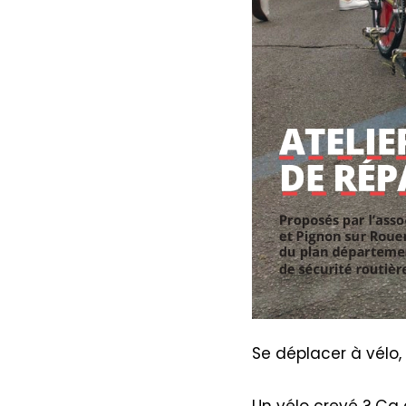
Se déplacer à vélo, 
Un vélo crevé ? Ça 