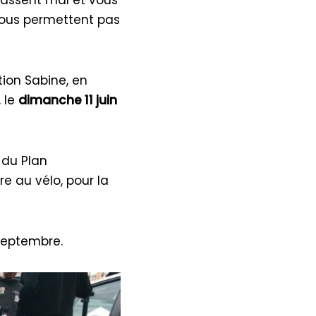
vous permettent pas
tion Sabine, en
 le
dimanche 11 juin
 du Plan
e au vélo, pour la
septembre.