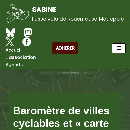
SABINE
Aller
l'asso vélo de Rouen et sa Métropole
au
contenu
ADHERER
Accueil
L’association
Agenda
Baromètre de villes
cyclables et « carte