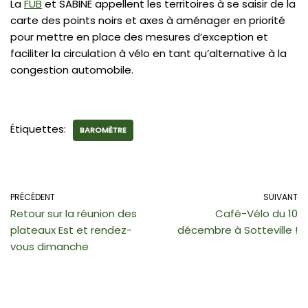
La
FUB
et SABINE appellent les territoires à se saisir de la
carte des points noirs et axes à aménager en priorité
pour mettre en place des mesures d’exception et
faciliter la circulation à vélo en tant qu’alternative à la
congestion automobile.
Étiquettes:
BAROMÈTRE
PRÉCÉDENT
SUIVANT
Retour sur la réunion des
Café-Vélo du 10
plateaux Est et rendez-
décembre à Sotteville !
vous dimanche