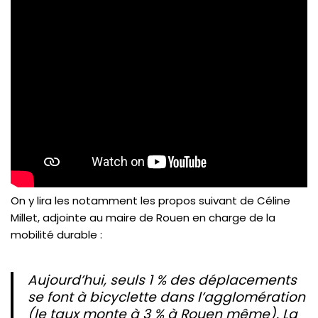
On y lira les notamment les propos suivant de Céline
Millet, adjointe au maire de Rouen en charge de la
mobilité durable :
Aujourd’hui, seuls 1 % des déplacements
se font à bicyclette dans l’agglomération
(le taux monte à 3 % à Rouen même). La