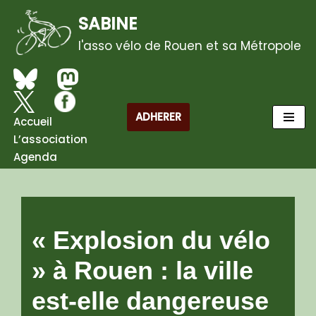
SABINE
Aller
l'asso vélo de Rouen et sa Métropole
au
contenu
ADHERER
Accueil
L’association
Agenda
« Explosion du vélo
» à Rouen : la ville
est-elle dangereuse