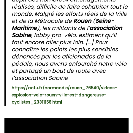
réalisés, difficile de faire cohabiter tout le
monde. Malgré les efforts réels de la Ville
et de la Métropole de
Rouen
(
Seine-
Maritime
), les militants de l’
association
Sabine
, lobby pro-vélo, estiment qu’il
faut encore aller plus loin. […] Pour
connaître les points les plus sensibles
dénoncés par les aficionados de la
pédale, nous avons enfourché notre vélo
et partagé un bout de route avec
l’association Sabine
https://actu.fr/normandie/rouen_76540/videos-
explosion-velo-rouen-ville-est-dangereuse-
cyclistes_23311156.html