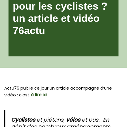
pour les cyclistes ?
un article et vidéo
76actu
Actu76 publie ce jour un article accompagné d’une
vidéo : c’est
à lire ici
Cyclistes
et piétons,
vélos
et bus… En
dépit des nombreux aménagements