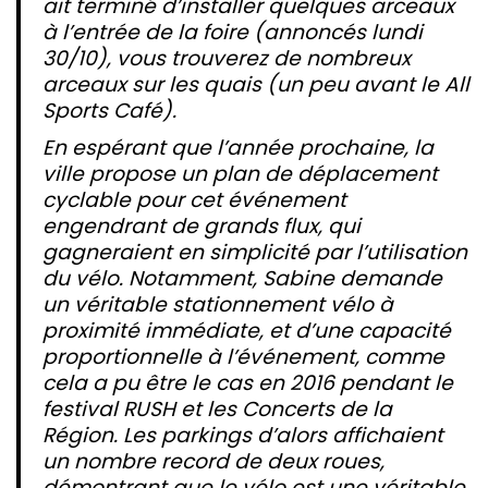
ait terminé d’installer quelques arceaux
à l’entrée de la foire (annoncés lundi
30/10), vous trouverez de nombreux
arceaux sur les quais (un peu avant le All
Sports Café).
En espérant que l’année prochaine, la
ville propose un plan de déplacement
cyclable pour cet événement
engendrant de grands flux, qui
gagneraient en simplicité par l’utilisation
du vélo. Notamment, Sabine demande
un véritable stationnement vélo à
proximité immédiate, et d’une capacité
proportionnelle à l’événement, comme
cela a pu être le cas en 2016 pendant le
festival RUSH et les Concerts de la
Région. Les parkings d’alors affichaient
un nombre record de deux roues,
démontrant que le vélo est une véritable