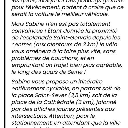
les quais, indiquant des parkings gratuits
pour l’événement, portent à croire que ce
serait la voiture le meilleur véhicule.
Mais Sabine n’en est pas totalement
convaincue ! Étant donnée la proximité
de l’esplanade Saint-Gervais depuis les
centres (aux alentours de 3 km) le vélo
vous amènera à la foire plus vite, sans
problèmes de bouchons, et en
empruntant un trajet bien plus agréable,
le long des quais de Seine !
Sabine vous propose un itinéraire
entièrement cyclable, en partant soit de
la place Saint-Sever (3,5 km) soit de la
place de la Cathédrale (3 km), jalonné
par des affiches jaunes présentes aux
intersections. Attention, pour le
stationnement: en attendant que la ville