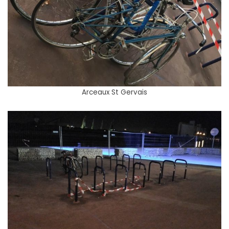
Arceaux St Gervais