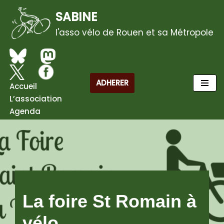
SABINE
Aller
l'asso vélo de Rouen et sa Métropole
au
contenu
ADHERER
Accueil
L’association
Agenda
La foire St Romain à
vélo