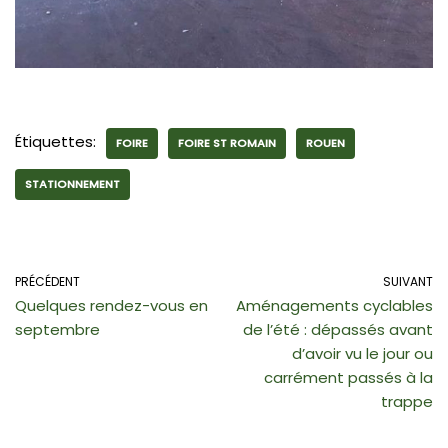
Étiquettes:
FOIRE
FOIRE ST ROMAIN
ROUEN
STATIONNEMENT
PRÉCÉDENT
SUIVANT
Quelques rendez-vous en
Aménagements cyclables
septembre
de l’été : dépassés avant
d’avoir vu le jour ou
carrément passés à la
trappe