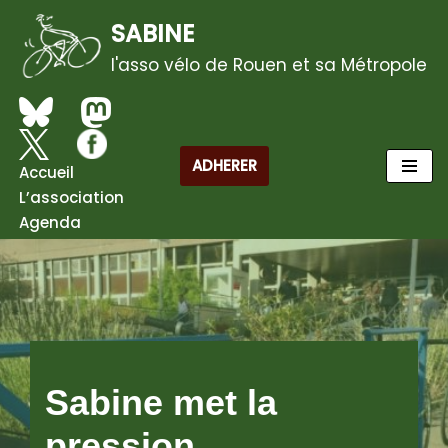
SABINE
Aller
l'asso vélo de Rouen et sa Métropole
au
contenu
ADHERER
Accueil
L’association
Agenda
Sabine met la
pression